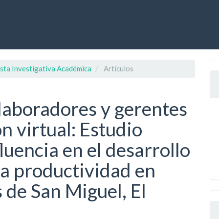
ista Investigativa Académica
Artículos
laboradores y gerentes
n virtual: Estudio
fluencia en el desarrollo
la productividad en
de San Miguel, El