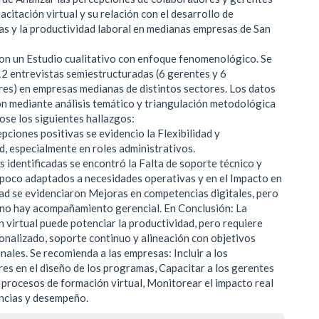
acitación virtual y su relación con el desarrollo de
s y la productividad laboral en medianas empresas de San
n un Estudio cualitativo con enfoque fenomenológico. Se
12 entrevistas semiestructuradas (6 gerentes y 6
es) en empresas medianas de distintos sectores. Los datos
on mediante análisis temático y triangulación metodológica
se los siguientes hallazgos:
pciones positivas se evidencio la Flexibilidad y
ad, especialmente en roles administrativos.
s identificadas se encontró la Falta de soporte técnico y
poco adaptados a necesidades operativas y en el Impacto en
ad se evidenciaron Mejoras en competencias digitales, pero
i no hay acompañamiento gerencial. En Conclusión: La
n virtual puede potenciar la productividad, pero requiere
onalizado, soporte continuo y alineación con objetivos
nales. Se recomienda a las empresas: Incluir a los
es en el diseño de los programas, Capacitar a los gerentes
r procesos de formación virtual, Monitorear el impacto real
ncias y desempeño.