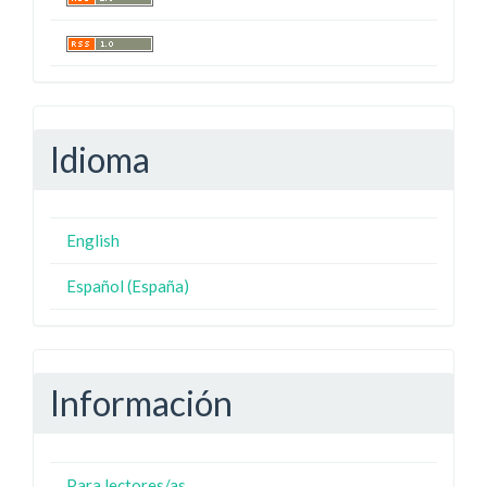
Idioma
English
Español (España)
Información
Para lectores/as