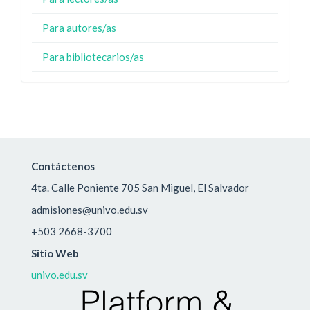
Para autores/as
Para bibliotecarios/as
Contáctenos
4ta. Calle Poniente 705 San Miguel, El Salvador
admisiones@univo.edu.sv
+503 2668-3700
Sitio Web
univo.edu.sv