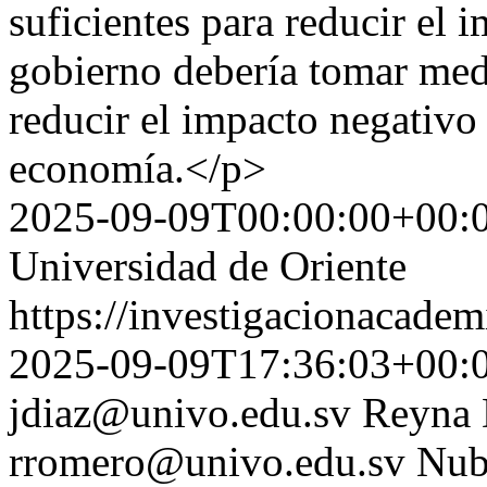
suficientes para reducir el i
gobierno debería tomar medi
reducir el impacto negativo d
economía.</p>
2025-09-09T00:00:00+00:
Universidad de Oriente
https://investigacionacadem
2025-09-09T17:36:03+00:
jdiaz@univo.edu.sv
Reyna 
rromero@univo.edu.sv
Nub