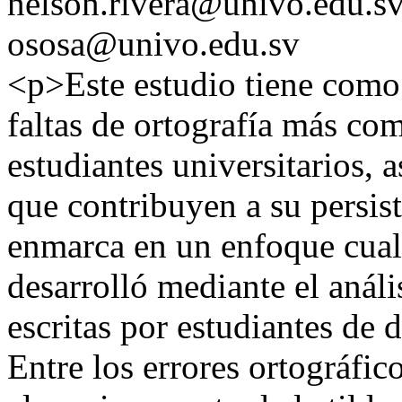
nelson.rivera@univo.edu.s
ososa@univo.edu.sv
<p>Este estudio tiene como 
faltas de ortografía más co
estudiantes universitarios,
que contribuyen a su persist
enmarca en un enfoque cuali
desarrolló mediante el análi
escritas por estudiantes de d
Entre los errores ortográfic