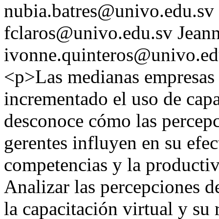
nubia.batres@univo.edu.sv
fclaros@univo.edu.sv
Jeann
ivonne.quinteros@univo.ed
<p>Las medianas empresas 
incrementado el uso de capac
desconoce cómo las percepc
gerentes influyen en su efec
competencias y la producti
Analizar las percepciones d
la capacitación virtual y su 