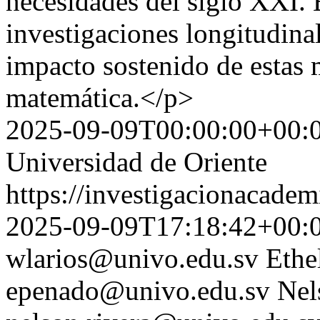
necesidades del siglo XXI. E
investigaciones longitudina
impacto sostenido de estas 
matemática.</p>
2025-09-09T00:00:00+00:
Universidad de Oriente
https://investigacionacadem
2025-09-09T17:18:42+00:
wlarios@univo.edu.sv
Ethe
epenado@univo.edu.sv
Nel