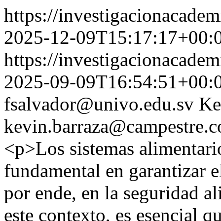
https://investigacionacadem
2025-12-09T15:17:17+00:
https://investigacionacadem
2025-09-09T16:54:51+00:
fsalvador@univo.edu.sv
Ke
kevin.barraza@campestre.c
<p>Los sistemas alimentar
fundamental en garantizar el
por ende, en la seguridad al
este contexto, es esencial q