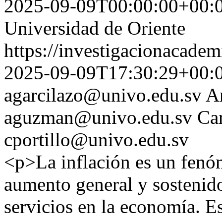
2025-09-09T00:00:00+00:
Universidad de Oriente
https://investigacionacadem
2025-09-09T17:30:29+00:
agarcilazo@univo.edu.sv
A
aguzman@univo.edu.sv
Ca
cportillo@univo.edu.sv
<p>La inflación es un fen
aumento general y sostenido
servicios en la economía. Es