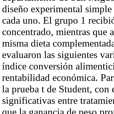
diseño experimental simple
cada uno. El grupo 1 recibió
concentrado, mientras que al
misma dieta complementada
evaluaron las siguientes var
índice conversión alimentic
rentabilidad económica. Para
la prueba t de Student, con 
significativas entre tratami
que la ganancia de peso pro