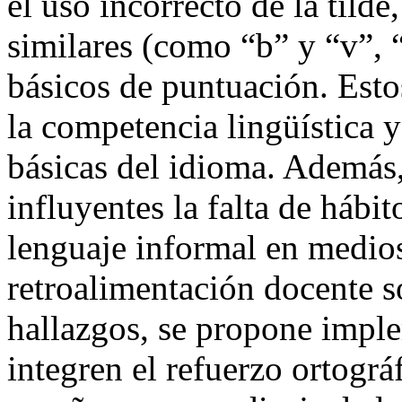
el uso incorrecto de la tilde
similares (como “b” y “v”, 
básicos de puntuación. Estos
la competencia lingüística 
básicas del idioma. Además
influyentes la falta de hábit
lenguaje informal en medios 
retroalimentación docente so
hallazgos, se propone imple
integren el refuerzo ortográ